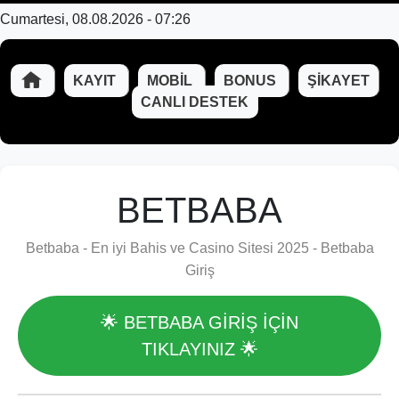
Cumartesi, 08.08.2026 - 07:26
KAYIT
MOBIL
BONUS
ŞIKAYET
CANLI DESTEK
BETBABA
Betbaba - En iyi Bahis ve Casino Sitesi 2025 - Betbaba
Giriş
🌟 BETBABA GİRİŞ İÇİN
TIKLAYINIZ 🌟