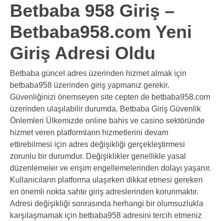
Betbaba 958 Giriş –
Betbaba958.com Yeni
Giriş Adresi Oldu
Betbaba güncel adres üzerinden hizmet almak için
betbaba958 üzerinden giriş yapmanız gerekir.
Güvenliğinizi önemseyen site cepten de betbaba958.com
üzerinden ulaşılabilir durumda. Betbaba Giriş Güvenlik
Önlemleri Ülkemizde online bahis ve casino sektöründe
hizmet veren platformların hizmetlerini devam
ettirebilmesi için adres değişikliği gerçekleştirmesi
zorunlu bir durumdur. Değişiklikler genellikle yasal
düzenlemeler ve erişim engellemelerinden dolayı yaşanır.
Kullanıcıların platforma ulaşırken dikkat etmesi gereken
en önemli nokta sahte giriş adreslerinden korunmaktır.
Adresi değişikliği sonrasında herhangi bir olumsuzlukla
karşılaşmamak için betbaba958 adresini tercih etmeniz