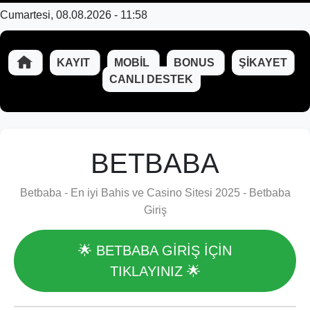
Cumartesi, 08.08.2026 - 11:58
KAYIT
MOBIL
BONUS
ŞIKAYET
CANLI DESTEK
BETBABA
Betbaba - En iyi Bahis ve Casino Sitesi 2025 - Betbaba
Giriş
🌟 BETBABA GİRİŞ İÇİN
TIKLAYINIZ 🌟